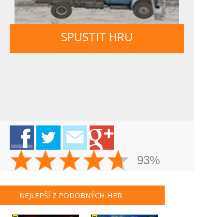
SPUSTIT HRU
93%
NEJLEPŠÍ Z PODOBNÝCH HER