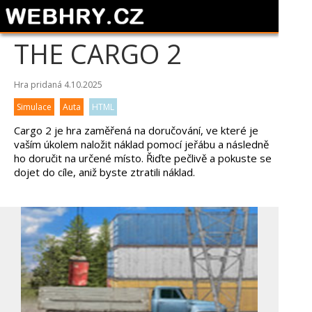
THE CARGO 2
Hra pridaná 4.10.2025
Simulace
Auta
HTML
Cargo 2 je hra zaměřená na doručování, ve které je
vaším úkolem naložit náklad pomocí jeřábu a následně
ho doručit na určené místo. Řiďte pečlivě a pokuste se
dojet do cíle, aniž byste ztratili náklad.