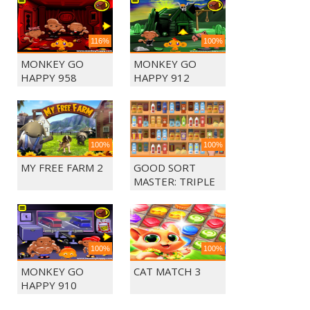
116%
100%
MONKEY GO
MONKEY GO
HAPPY 958
HAPPY 912
100%
100%
MY FREE FARM 2
GOOD SORT
MASTER: TRIPLE
MATCH
100%
100%
MONKEY GO
CAT MATCH 3
HAPPY 910