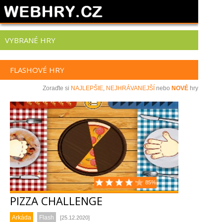
VYBRANÉ HRY
FLASHOVÉ HRY
Zoraďte si
NAJLEPŠIE
,
NEJHRÁVANEJŠÍ
nebo
NOVÉ
hry
85%
PIZZA CHALLENGE
Arkáda
Flash
[25.12.2020]