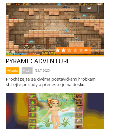
46%
PYRAMID ADVENTURE
Arkáda
Flash
[18.7.2020]
Procházejte se dvěma postavičkami hrobkami,
sbírejte poklady a přeneste je na desku.