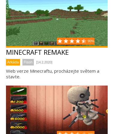
90%
MINECRAFT REMAKE
Arkáda
Flash
[14.2.2020]
Web verze Minecraftu, procházejte světem a
stavte.