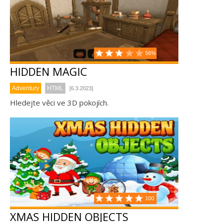
56%
HIDDEN MAGIC
Adventury
HTML
[6.3.2023]
Hledejte věci ve 3D pokojích.
100
XMAS HIDDEN OBJECTS