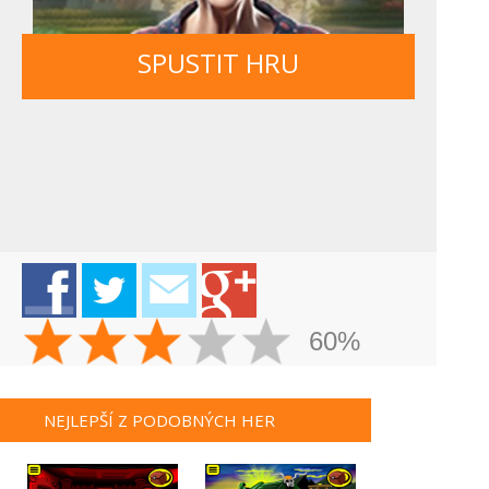
SPUSTIT HRU
60%
NEJLEPŠÍ Z PODOBNÝCH HER