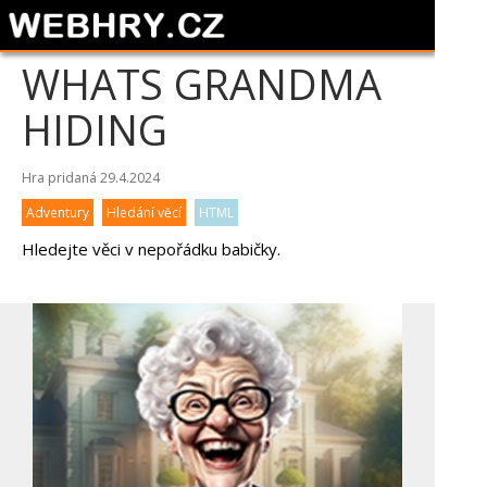
WHATS GRANDMA
HIDING
Hra pridaná 29.4.2024
Adventury
Hledání věcí
HTML
Hledejte věci v nepořádku babičky.