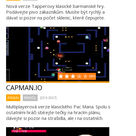
Nová verze Tapperovy klasické barmanské hry.
Podávejte pivo zákazníkům. Musíte být rychlý a
dávat si pozor na počet sklenic, které čepujete.
66%
CAPMAN.IO
Arkáda
WebGL
[23.5.2017]
Multiplayerová verze klasického Pac Mana. Spolu s
ostatními hráči sbírejte tečky na hracím plánu,
dávejte si pozor na strašidla, ale i na ostatních.