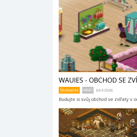
WAUIES - OBCHOD SE ZV
Strategická
MMO
[16.9.2016]
Budujte si svůj obchod se zvířaty v o