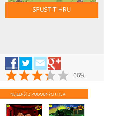
SPUSTIT HRU
66%
NEJLEPŠÍ Z PODOBNÝCH HER