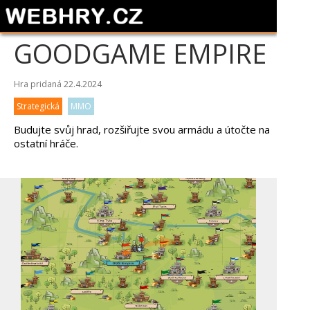
GOODGAME EMPIRE
Hra pridaná 22.4.2024
Strategická
MMO
Budujte svůj hrad, rozšiřujte svou armádu a útočte na
ostatní hráče.