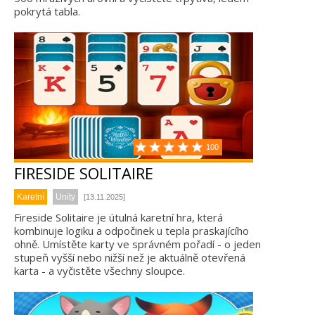
pokrytá tabla.
100
FIRESIDE SOLITAIRE
Karetní
Unity
[13.11.2025]
Fireside Solitaire je útulná karetní hra, která
kombinuje logiku a odpočinek u tepla praskajícího
ohně. Umístěte karty ve správném pořadí - o jeden
stupeň vyšší nebo nižší než je aktuálně otevřená
karta - a vyčistěte všechny sloupce.