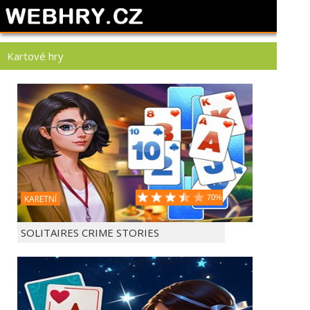
Kartové hry
KARETNÍ
70%
SOLITAIRES CRIME STORIES