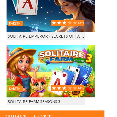
KARETNÍ
63%
SOLITAIRE EMPEROR - SECRETS OF FATE
KARETNÍ
61%
SOLITAIRE FARM SEASONS 3
KATEGÓRIE HER - Karetní