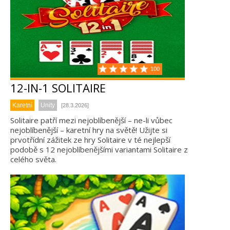
100
12-IN-1 SOLITAIRE
Karetní
Unity
[28.3.2026]
Solitaire patří mezi nejoblíbenější – ne-li vůbec
nejoblíbenější – karetní hry na světě! Užijte si
prvotřídní zážitek ze hry Solitaire v té nejlepší
podobě s 12 nejoblíbenějšími variantami Solitaire z
celého světa.