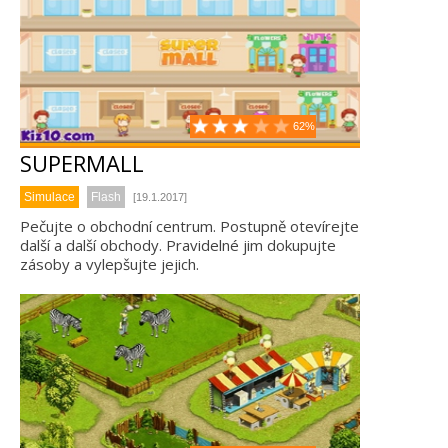
62%
SUPERMALL
Simulace
Flash
[19.1.2017]
Pečujte o obchodní centrum. Postupně otevírejte
další a další obchody. Pravidelné jim dokupujte
zásoby a vylepšujte jejich.