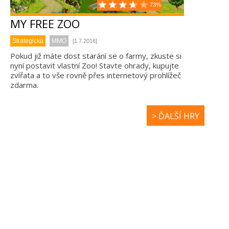
73%
MY FREE ZOO
Strategická
MMO
[1.7.2016]
Pokud již máte dost starání se o farmy, zkuste si
nyní postavit vlastní Zoo! Stavte ohrady, kupujte
zvířata a to vše rovně přes internetový prohlížeč
zdarma.
> ĎALŠÍ HRY