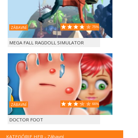
ZÁBAVNÍ
75%
MEGA FALL RAGDOLL SIMULATOR
ZÁBAVNÍ
66%
DOCTOR FOOT
KATEGÓRIE HER - Zábavní