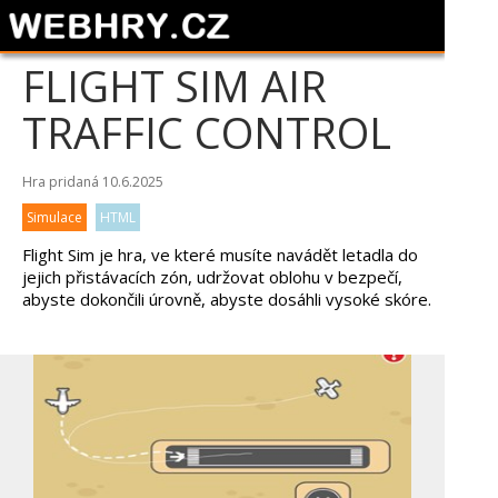
FLIGHT SIM AIR
TRAFFIC CONTROL
Hra pridaná 10.6.2025
Simulace
HTML
Flight Sim je hra, ve které musíte navádět letadla do
jejich přistávacích zón, udržovat oblohu v bezpečí,
abyste dokončili úrovně, abyste dosáhli vysoké skóre.