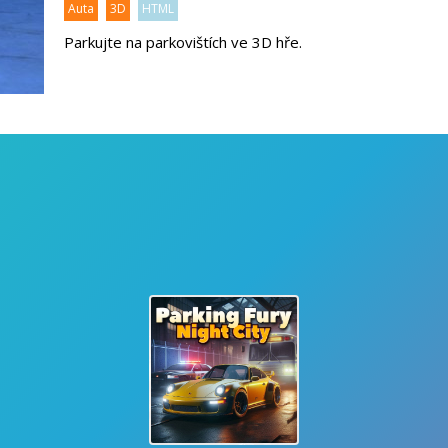
Auta
3D
HTML
Parkujte na parkovištích ve 3D hře.