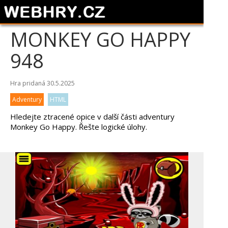
MONKEY GO HAPPY
948
Hra pridaná 30.5.2025
Adventury
HTML
Hledejte ztracené opice v další části adventury
Monkey Go Happy. Řešte logické úlohy.