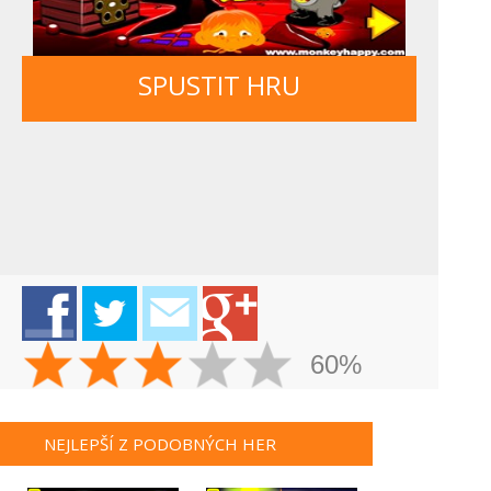
SPUSTIT HRU
60%
NEJLEPŠÍ Z PODOBNÝCH HER