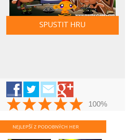
SPUSTIT HRU
100%
NEJLEPŠÍ Z PODOBNÝCH HER