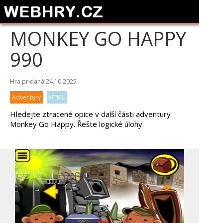
MONKEY GO HAPPY
990
Hra pridaná 24.10.2025
Adventury
HTML
Hledejte ztracené opice v další části adventury
Monkey Go Happy. Řešte logické úlohy.