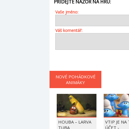
PŘIDEJTE NÁZOR NA HRU:
Vaše jméno:
Váš komentář:
NOVÉ POHÁDKOVÉ
ANIMÁKY
HOUBA – LARVA
VTIP JE NA
TUBA
ÚČET -