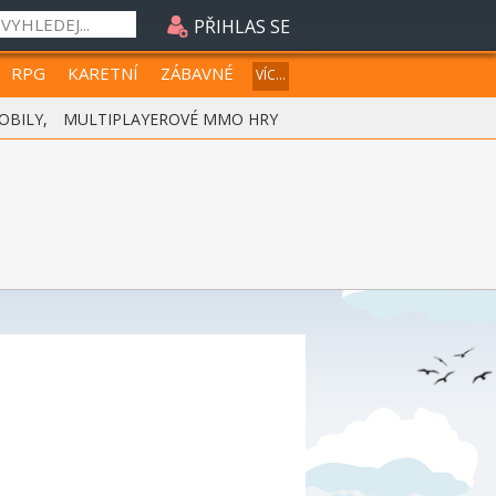
PŘIHLAS SE
RPG
KARETNÍ
ZÁBAVNÉ
VÍC...
OBILY
,
MULTIPLAYEROVÉ MMO HRY