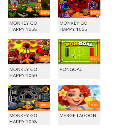
100%
100%
MONKEY GO
MONKEY GO
HAPPY 1068
HAPPY 1066
100%
100%
MONKEY GO
PONGOAL
HAPPY 1060
100%
100%
MONKEY GO
MERGE LAGOON
HAPPY 1058