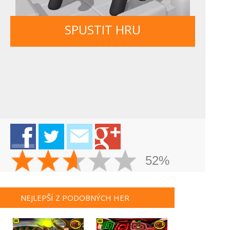
SPUSTIT HRU
52%
NEJLEPŠÍ Z PODOBNÝCH HER