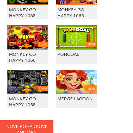
MONKEY GO
MONKEY GO
HAPPY 1068
HAPPY 1066
100%
100%
MONKEY GO
PONGOAL
HAPPY 1060
100%
100%
MONKEY GO
MERGE LAGOON
HAPPY 1058
NOVÉ POHÁDKOVÉ
ANIMÁKY