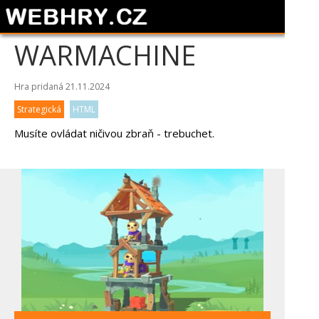
WARMACHINE
Hra pridaná 21.11.2024
Strategická
HTML
Musíte ovládat ničivou zbraň - trebuchet.