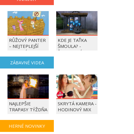
RŮŽOVÝ PANTER
KDE JE TAŤKA
– NEJTEPLEJŠÍ
ŠMOULA? -
OBDOBÍ ROKU
ŠMOULOVÉ
ZÁBAVNÉ VIDEA
NAJLEPŠIE
SKRYTÁ KAMERA -
TRAPASY TÝŽDŇA
HODINOVÝ MIX
HERNÉ NOVINKY