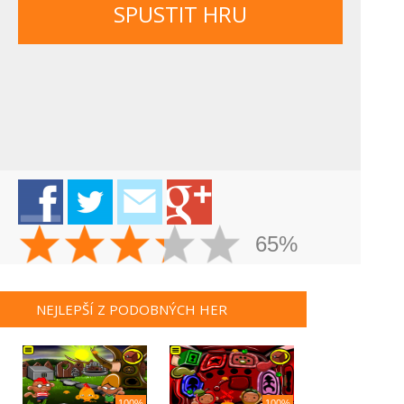
SPUSTIT HRU
65%
NEJLEPŠÍ Z PODOBNÝCH HER
100%
100%