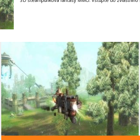
3D steampunková fantasy MMO. Vstupte do zvláštního 