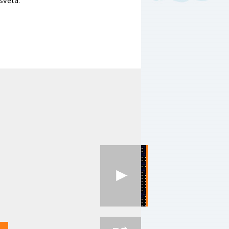
světa.