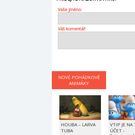
Vaše jméno:
Váš komentář:
NOVÉ POHÁDKOVÉ
ANIMÁKY
HOUBA – LARVA
VTIP JE NA
TUBA
ÚČET -