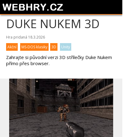
DUKE NUKEM 3D
Hra pridaná 18.3.2026
Akční
MS-DOS klasiky
3D
Unity
Zahrajte si původní verzi 3D střílečky Duke Nukem
přímo přes browser.