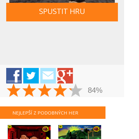
SPUSTIT HRU
84%
NEJLEPŠÍ Z PODOBNÝCH HER