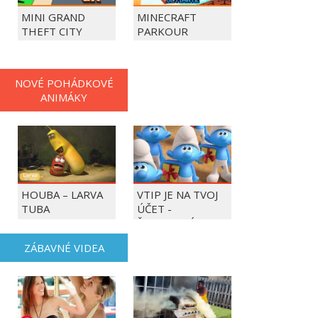
MINI GRAND
MINECRAFT
THEFT CITY
PARKOUR
NOVÉ POHÁDKOVÉ
ANIMÁKY
HOUBA – LARVA
VTIP JE NA TVOJ
TUBA
ÚČET -
ŠMOULOVÉ
ZÁBAVNÉ VIDEA