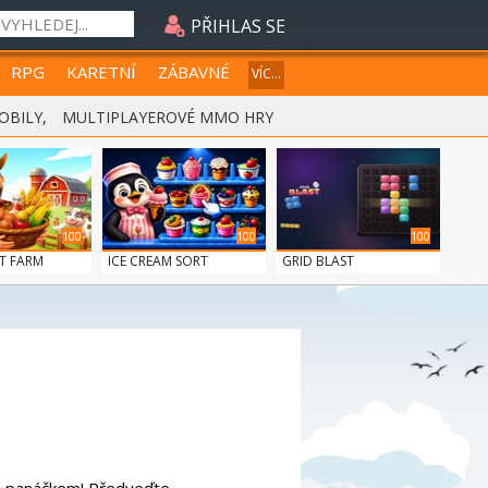
PŘIHLAS SE
RPG
KARETNÍ
ZÁBAVNÉ
VÍC...
OBILY
,
MULTIPLAYEROVÉ MMO HRY
100
100
100
T FARM
ICE CREAM SORT
GRID BLAST