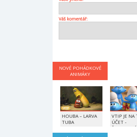
Váš komentář:
NOVÉ POHÁDKOVÉ
ANIMÁKY
HOUBA – LARVA
VTIP JE NA
TUBA
ÚČET -
ŠMOULOVÉ