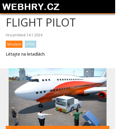
FLIGHT PILOT
Hra pridaná 14.1.2024
Simulace
HTML
Létajte na letadlách.