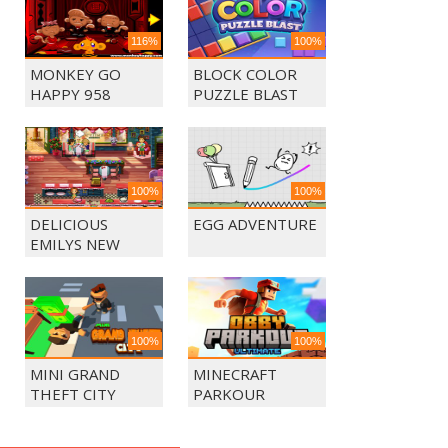
116%
100%
MONKEY GO
BLOCK COLOR
HAPPY 958
PUZZLE BLAST
100%
100%
DELICIOUS
EGG ADVENTURE
EMILYS NEW
BEGINING
100%
100%
MINI GRAND
MINECRAFT
THEFT CITY
PARKOUR