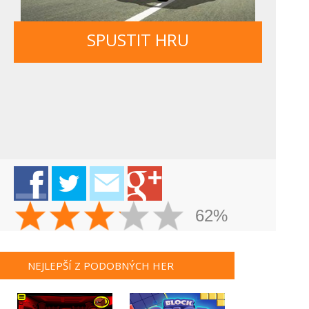
SPUSTIT HRU
62%
NEJLEPŠÍ Z PODOBNÝCH HER