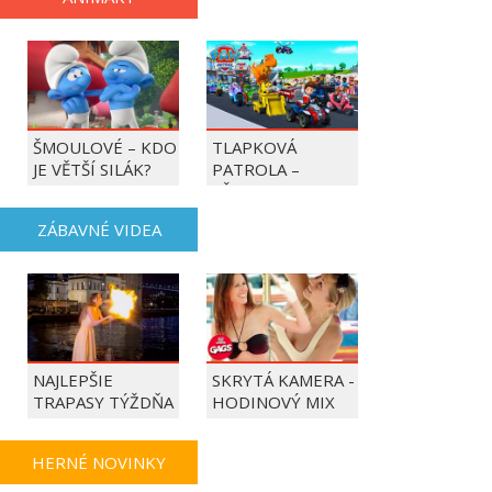
ŠMOULOVÉ – KDO
TLAPKOVÁ
JE VĚTŠÍ SILÁK?
PATROLA –
VŠECHNY TLAPKY
DO AKCE!
ZÁBAVNÉ VIDEA
NAJLEPŠIE
SKRYTÁ KAMERA -
TRAPASY TÝŽDŇA
HODINOVÝ MIX
HERNÉ NOVINKY