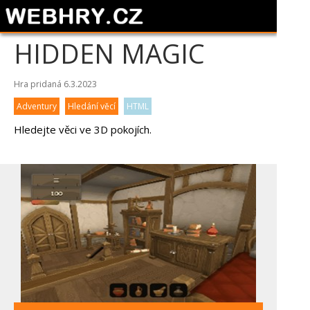
HIDDEN MAGIC
Hra pridaná 6.3.2023
Adventury
Hledání věcí
HTML
Hledejte věci ve 3D pokojích.