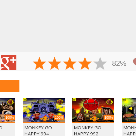
82%
100%
100%
100%
O
MONKEY GO
MONKEY GO
MONK
HAPPY 994
HAPPY 992
HAPP