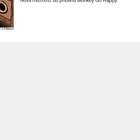
Nová místnost do příběhů Monkey Go Happy.