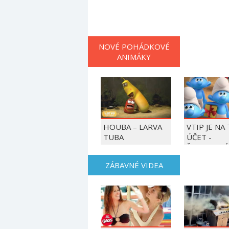
NOVÉ POHÁDKOVÉ
ANIMÁKY
HOUBA – LARVA
VTIP JE NA
TUBA
ÚČET -
ŠMOULOVÉ
ZÁBAVNÉ VIDEA