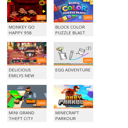
116%
100%
MONKEY GO
BLOCK COLOR
HAPPY 958
PUZZLE BLAST
100%
100%
DELICIOUS
EGG ADVENTURE
EMILYS NEW
BEGINING
100%
100%
MINI GRAND
MINECRAFT
THEFT CITY
PARKOUR