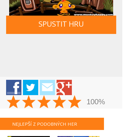
SPUSTIT HRU
100%
NEJLEPŠÍ Z PODOBNÝCH HER