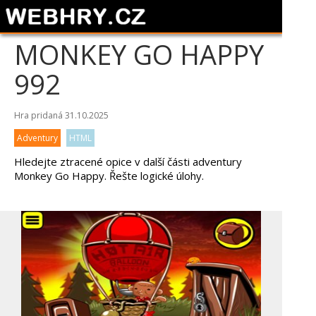
MONKEY GO HAPPY
992
Hra pridaná 31.10.2025
Adventury
HTML
Hledejte ztracené opice v další části adventury
Monkey Go Happy. Řešte logické úlohy.