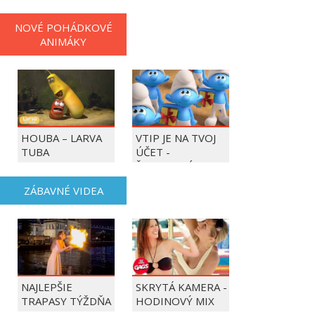
NOVÉ POHÁDKOVÉ
ANIMÁKY
HOUBA – LARVA
VTIP JE NA TVOJ
TUBA
ÚČET -
ŠMOULOVÉ
ZÁBAVNÉ VIDEA
NAJLEPŠIE
SKRYTÁ KAMERA -
TRAPASY TÝŽDŇA
HODINOVÝ MIX