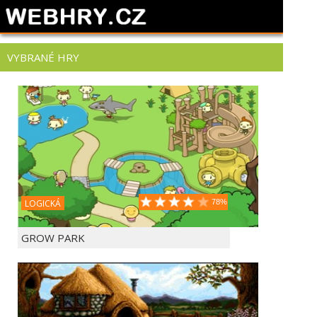
VYBRANÉ HRY
LOGICKÁ
78%
GROW PARK