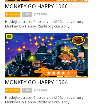
MONKEY GO HAPPY 1066
Adventúra
HTML
[17.7.2026]
Hledejte ztracené opice v další části adventury
Monkey Go Happy. Řešte logické úlohy.
73%
MONKEY GO HAPPY 1064
Adventúra
HTML
[10.7.2026]
Hledejte ztracené opice v další části adventury
Monkey Go Happy. Řešte logické úlohy.