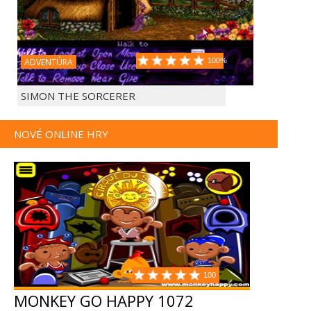
ADVENTÚRA
100%
SIMON THE SORCERER
NOVÉ ONLINE HRY
100
MONKEY GO HAPPY 1072