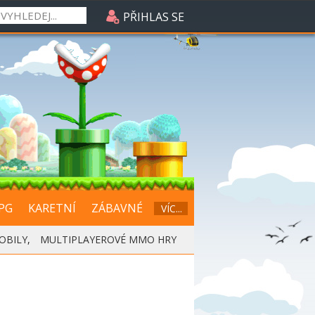
PŘIHLAS SE
PG
KARETNÍ
ZÁBAVNÉ
VÍC...
OBILY
,
MULTIPLAYEROVÉ MMO HRY