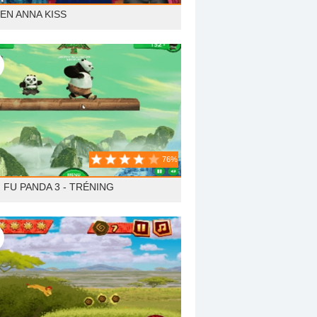
EN ANNA KISS
76%
 FU PANDA 3 - TRÉNING