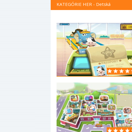
KATEGÓRIE HER - Detská