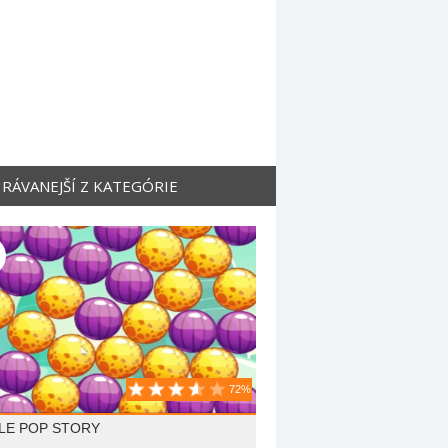
RÁVANEJŠÍ Z KATEGÓRIE
72%
LE POP STORY