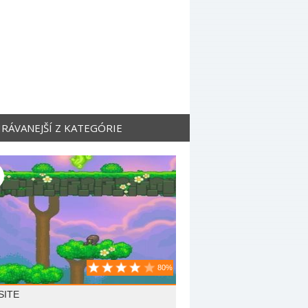
RÁVANEJŠÍ Z KATEGÓRIE
80%
SITE