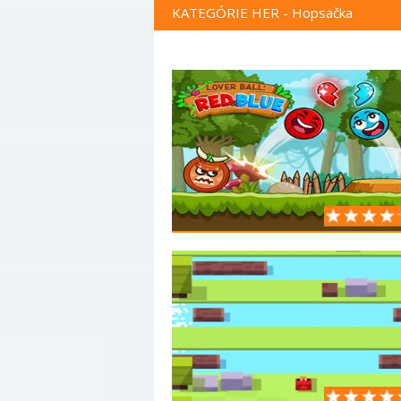
KATEGÓRIE HER - Hopsačka