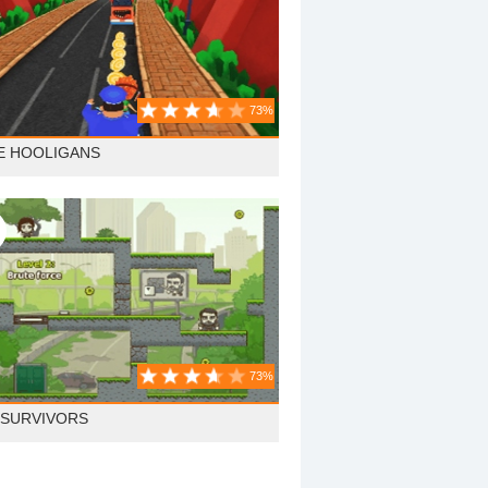
73%
E HOOLIGANS
73%
 SURVIVORS