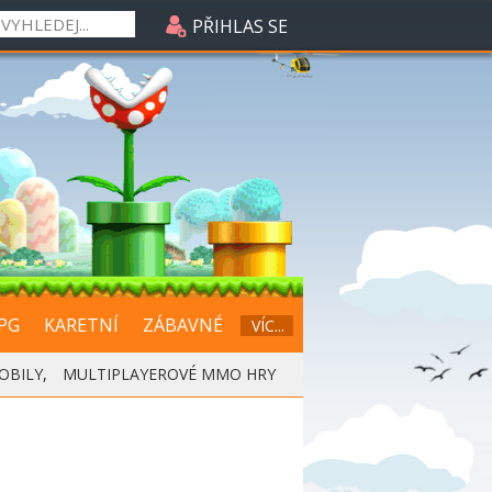
PŘIHLAS SE
PG
KARETNÍ
ZÁBAVNÉ
VÍC...
OBILY
,
MULTIPLAYEROVÉ MMO HRY