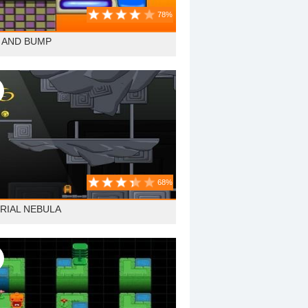
78%
 AND BUMP
68%
RIAL NEBULA