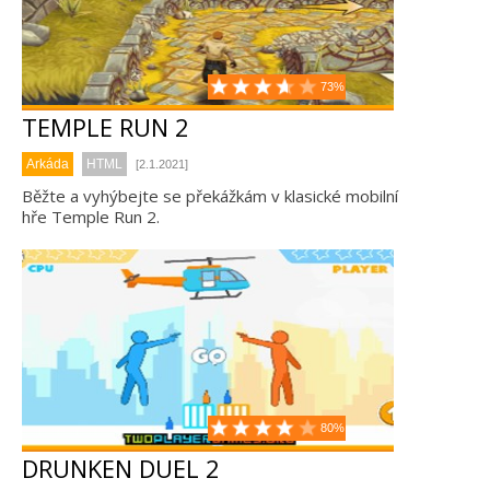
73%
TEMPLE RUN 2
Arkáda
HTML
[2.1.2021]
Běžte a vyhýbejte se překážkám v klasické mobilní
hře Temple Run 2.
80%
DRUNKEN DUEL 2