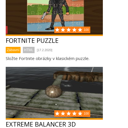
100
FORTNITE PUZZLE
Zábavní
HTML
[17.2.2020]
Složte Fortnite obrázky v klasickém puzzle.
100
EXTREME BALANCER 3D