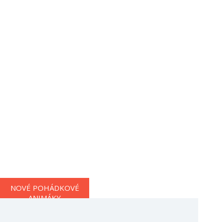
NOVÉ POHÁDKOVÉ
ANIMÁKY