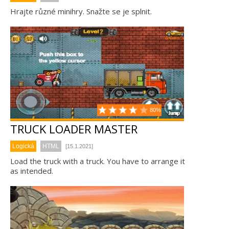
Hrajte různé minihry. Snažte se je splnit.
80%
TRUCK LOADER MASTER
Logická
HTML
[15.1.2021]
Load the truck with a truck. You have to arrange it
as intended.