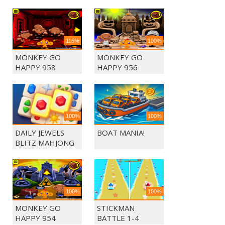
116%
100%
MONKEY GO
MONKEY GO
HAPPY 958
HAPPY 956
100%
100%
DAILY JEWELS
BOAT MANIA!
BLITZ MAHJONG
100%
100%
MONKEY GO
STICKMAN
HAPPY 954
BATTLE 1-4