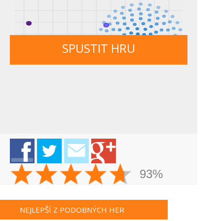
SPUSTIT HRU
93%
NEJLEPŠÍ Z PODOBNÝCH HER