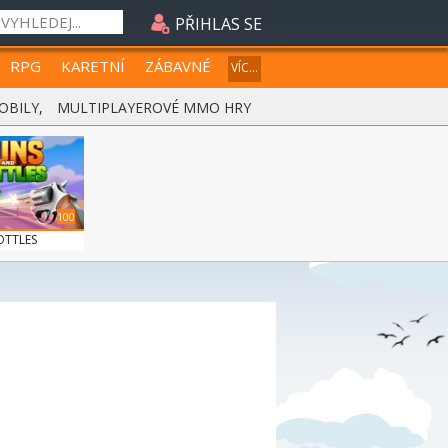
PŘIHLAS SE
RPG
KARETNÍ
ZÁBAVNÉ
VÍC...
OBILY
,
MULTIPLAYEROVÉ MMO HRY
100
OTTLES