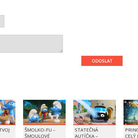
ODOSLAT
 TVOJ
ŠMOLKO-FU –
STATEČNÁ
PRIN
ŠMOULOVÉ
AUTÍČKA –
CELÝ 