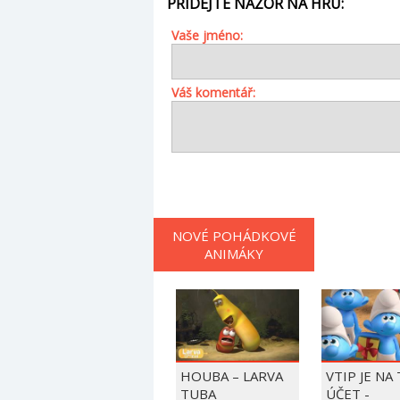
PŘIDEJTE NÁZOR NA HRU:
Vaše jméno:
Váš komentář:
NOVÉ POHÁDKOVÉ
ANIMÁKY
HOUBA – LARVA
VTIP JE NA
TUBA
ÚČET -