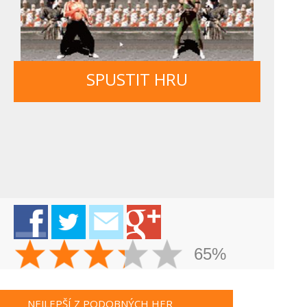
SPUSTIT HRU
65%
NEJLEPŠÍ Z PODOBNÝCH HER