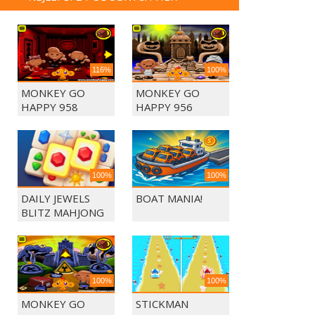
116%
100%
MONKEY GO
MONKEY GO
HAPPY 958
HAPPY 956
100%
100%
DAILY JEWELS
BOAT MANIA!
BLITZ MAHJONG
100%
100%
MONKEY GO
STICKMAN