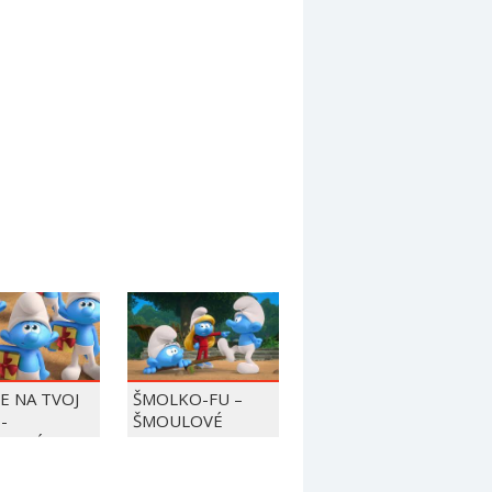
JE NA TVOJ
ŠMOLKO-FU –
-
ŠMOULOVÉ
LOVÉ