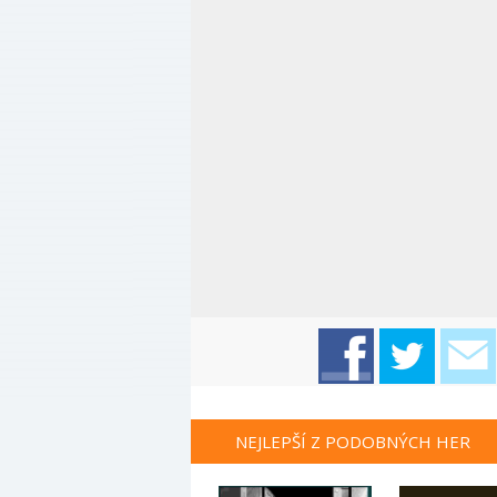
NEJLEPŠÍ Z PODOBNÝCH HER