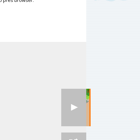
mo přes browser.