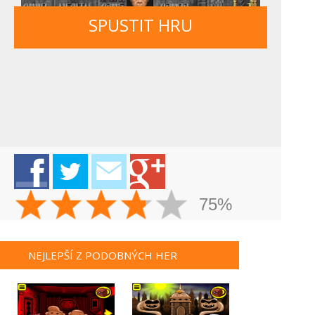
SPUSTIT HRU
75%
NEJLEPŠÍ Z PODOBNÝCH HER