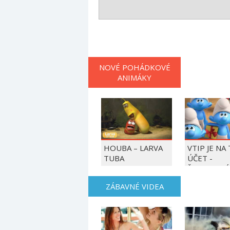
NOVÉ POHÁDKOVÉ
ANIMÁKY
HOUBA – LARVA
VTIP JE NA
TUBA
ÚČET -
ŠMOULOVÉ
ZÁBAVNÉ VIDEA