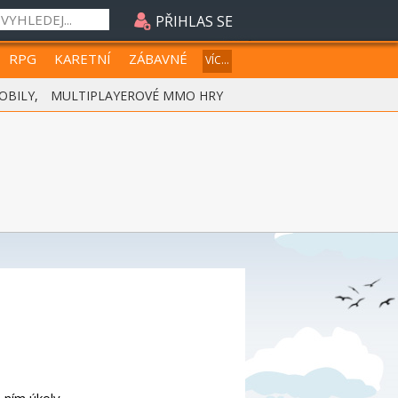
PŘIHLAS SE
RPG
KARETNÍ
ZÁBAVNÉ
VÍC...
OBILY
,
MULTIPLAYEROVÉ MMO HRY