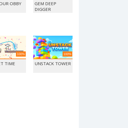
OUR OBBY
GEM DEEP
DIGGER
100%
100%
ET TIME
UNSTACK TOWER