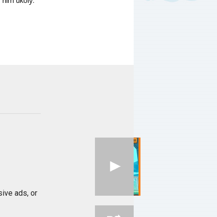
 ním úkoly.