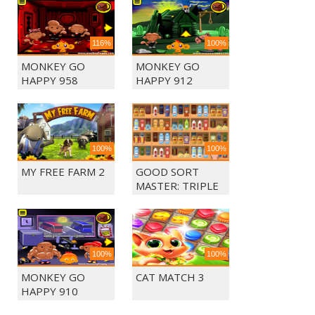
116%
100%
MONKEY GO
MONKEY GO
HAPPY 958
HAPPY 912
100%
100%
MY FREE FARM 2
GOOD SORT
MASTER: TRIPLE
MATCH
100%
100%
MONKEY GO
CAT MATCH 3
HAPPY 910