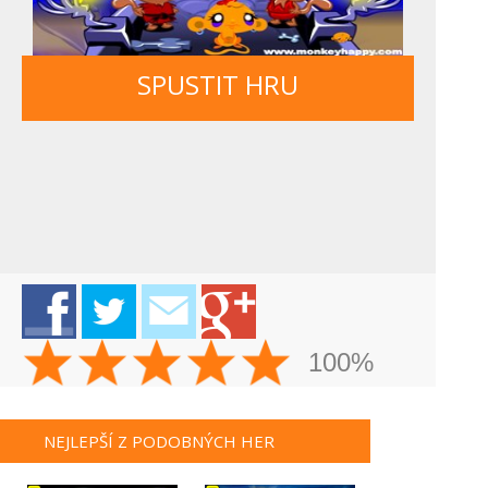
SPUSTIT HRU
100%
NEJLEPŠÍ Z PODOBNÝCH HER