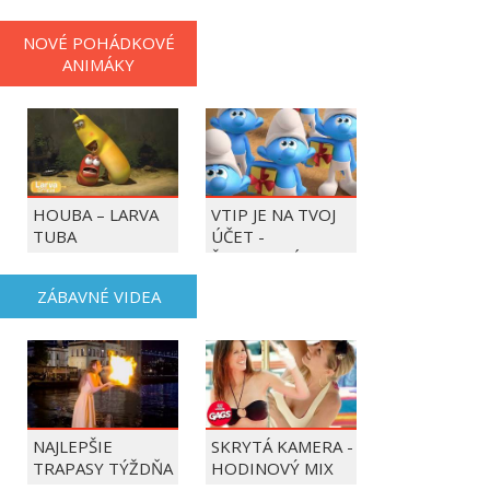
NOVÉ POHÁDKOVÉ
ANIMÁKY
HOUBA – LARVA
VTIP JE NA TVOJ
TUBA
ÚČET -
ŠMOULOVÉ
ZÁBAVNÉ VIDEA
NAJLEPŠIE
SKRYTÁ KAMERA -
TRAPASY TÝŽDŇA
HODINOVÝ MIX