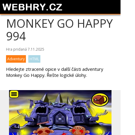
MONKEY GO HAPPY
994
Hra pridaná 7.11.2025
Adventury
HTML
Hledejte ztracené opice v další části adventury
Monkey Go Happy. Řešte logické úlohy.