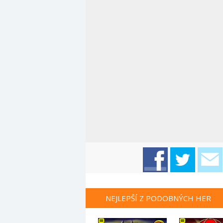
NEJLEPŠÍ Z PODOBNÝCH HER