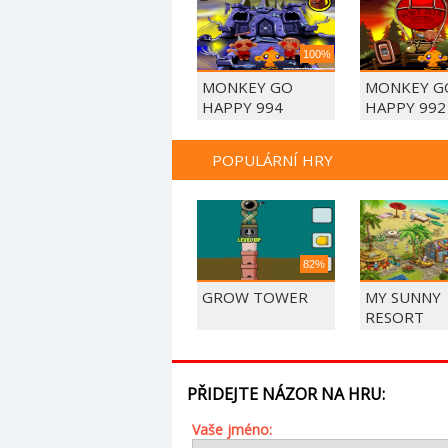
100%
MONKEY GO
MONKEY G
HAPPY 994
HAPPY 992
POPULÁRNÍ HRY
82%
GROW TOWER
MY SUNNY
RESORT
PŘIDEJTE NÁZOR NA HRU:
Vaše jméno: