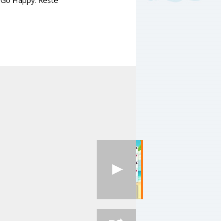
y Go Happy. Řešte