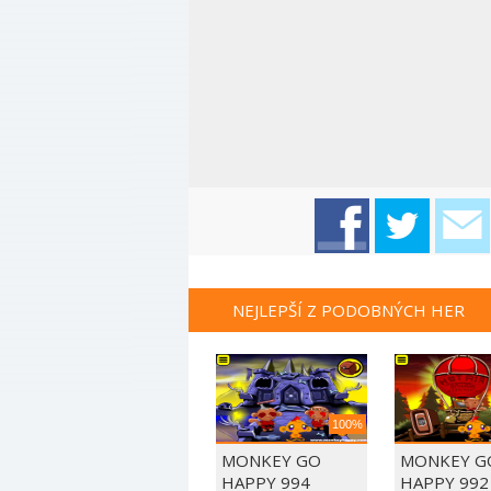
NEJLEPŠÍ Z PODOBNÝCH HER
100%
MONKEY GO
MONKEY G
HAPPY 994
HAPPY 992