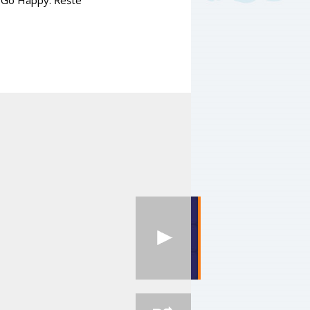
y Go Happy. Řešte