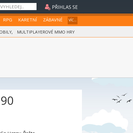
PŘIHLAS SE
RPG
KARETNÍ
ZÁBAVNÉ
VÍC...
OBILY
,
MULTIPLAYEROVÉ MMO HRY
990