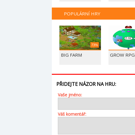
POPULÁRNÍ HRY
73%
BIG FARM
GROW RPG
PŘIDEJTE NÁZOR NA HRU:
Vaše jméno:
Váš komentář: