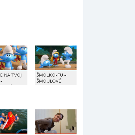
JE NA TVOJ
ŠMOLKO-FU –
-
ŠMOULOVÉ
LOVÉ