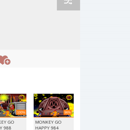
100%
96%
EY GO
MONKEY GO
Y 988
HAPPY 984