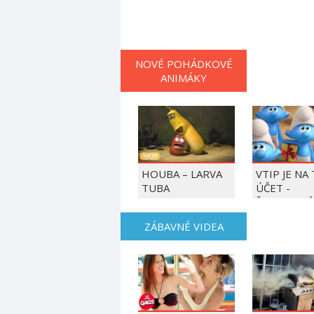
NOVÉ POHÁDKOVÉ
ANIMÁKY
HOUBA – LARVA
VTIP JE NA
TUBA
ÚČET -
ŠMOULOVÉ
ZÁBAVNÉ VIDEA