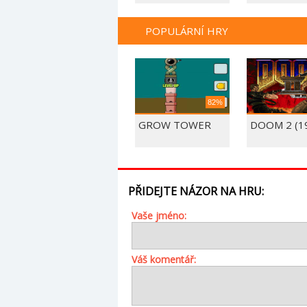
POPULÁRNÍ HRY
82%
GROW TOWER
DOOM 2 (1
PŘIDEJTE NÁZOR NA HRU:
Vaše jméno:
Váš komentář: