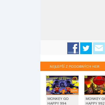
NEJLEPŠÍ Z PODOBNÝCH HER
100%
MONKEY GO
MONKEY G
HAPPY 994
HAPPY 992