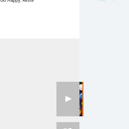
y Go Happy. Řešte