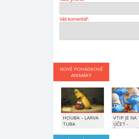
Váš komentář:
NOVÉ POHÁDKOVÉ
ANIMÁKY
HOUBA – LARVA
VTIP JE NA
TUBA
ÚČET -
ŠMOULOVÉ