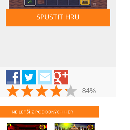
SPUSTIT HRU
84%
NEJLEPŠÍ Z PODOBNÝCH HER