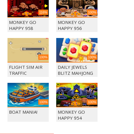
116%
100%
MONKEY GO
MONKEY GO
HAPPY 958
HAPPY 956
100%
100%
FLIGHT SIM AIR
DAILY JEWELS
TRAFFIC
BLITZ MAHJONG
CONTROL
100%
100%
BOAT MANIA!
MONKEY GO
HAPPY 954