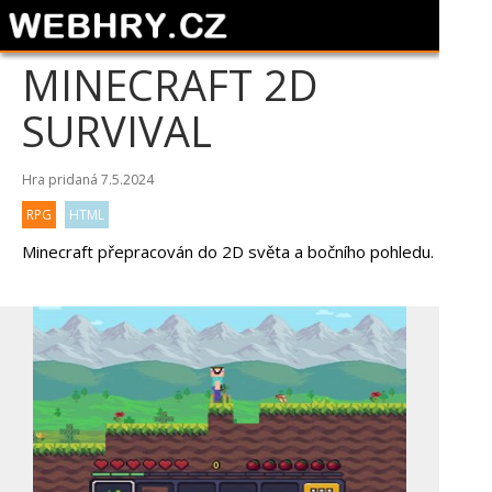
MINECRAFT 2D
SURVIVAL
Hra pridaná 7.5.2024
RPG
HTML
Minecraft přepracován do 2D světa a bočního pohledu.