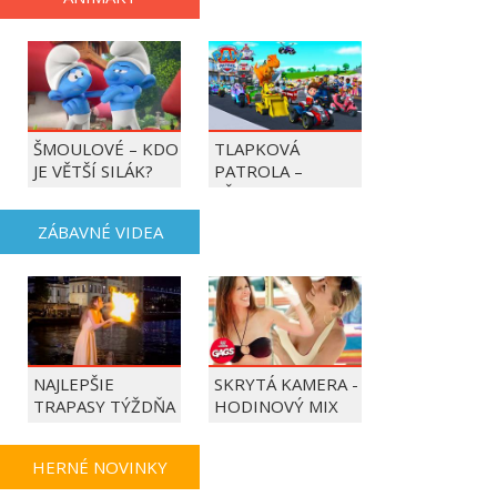
ŠMOULOVÉ – KDO
TLAPKOVÁ
JE VĚTŠÍ SILÁK?
PATROLA –
VŠECHNY TLAPKY
DO AKCE!
ZÁBAVNÉ VIDEA
NAJLEPŠIE
SKRYTÁ KAMERA -
TRAPASY TÝŽDŇA
HODINOVÝ MIX
HERNÉ NOVINKY