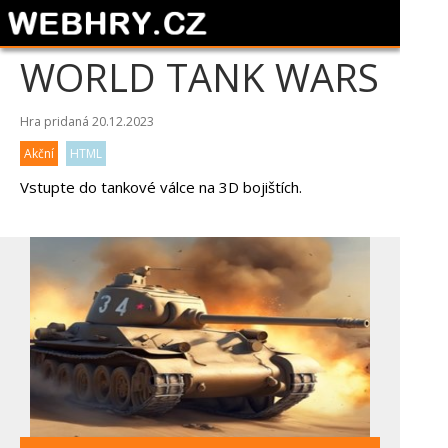
WORLD TANK WARS
Hra pridaná 20.12.2023
Akční
HTML
Vstupte do tankové válce na 3D bojištích.