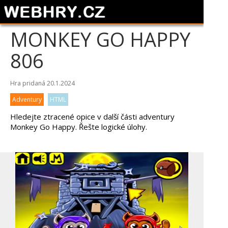
MONKEY GO HAPPY
806
Hra pridaná 20.1.2024
Adventury
HTML
Hledejte ztracené opice v další části adventury
Monkey Go Happy. Řešte logické úlohy.