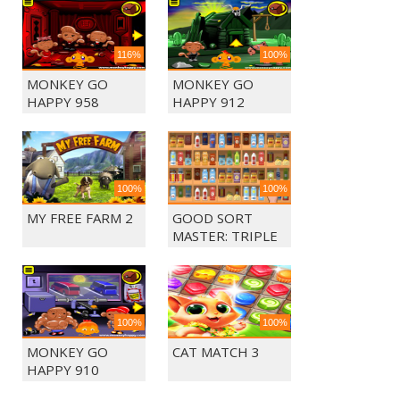
116%
100%
MONKEY GO
MONKEY GO
HAPPY 958
HAPPY 912
100%
100%
MY FREE FARM 2
GOOD SORT
MASTER: TRIPLE
MATCH
100%
100%
MONKEY GO
CAT MATCH 3
HAPPY 910