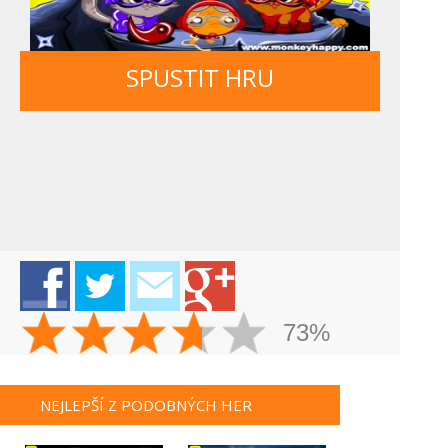
SPUSTIT HRU
73%
NEJLEPŠÍ Z PODOBNÝCH HER