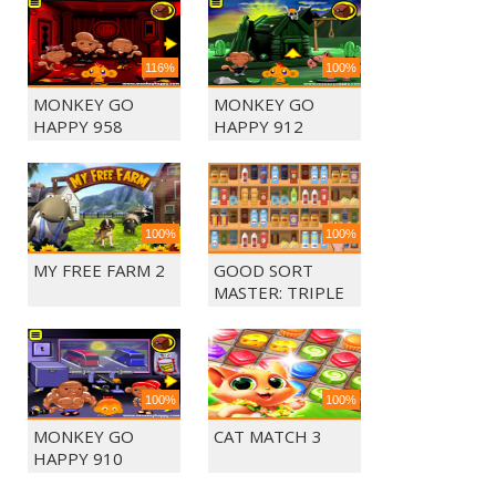
116%
100%
MONKEY GO
MONKEY GO
HAPPY 958
HAPPY 912
100%
100%
MY FREE FARM 2
GOOD SORT
MASTER: TRIPLE
MATCH
100%
100%
MONKEY GO
CAT MATCH 3
HAPPY 910