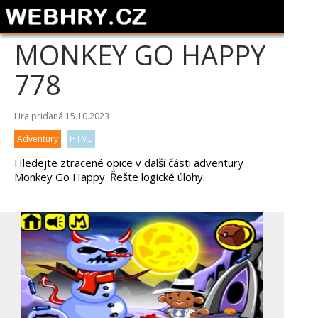
MONKEY GO HAPPY
778
Hra pridaná 15.10.2023
Adventury
HTML
Hledejte ztracené opice v další části adventury
Monkey Go Happy. Řešte logické úlohy.