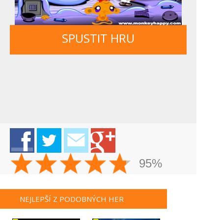
SPUSTIT HRU
95%
NEJLEPŠÍ Z PODOBNÝCH HER