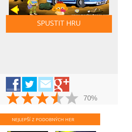
SPUSTIT HRU
70%
NEJLEPŠÍ Z PODOBNÝCH HER