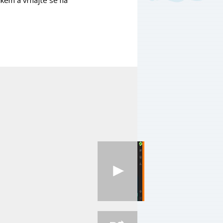
ikem a vrhajte se na