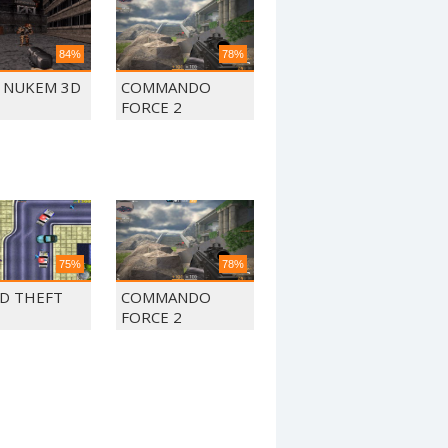
84%
78%
 NUKEM 3D
COMMANDO
FORCE 2
75%
78%
D THEFT
COMMANDO
FORCE 2