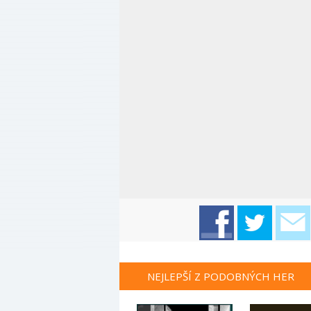
NEJLEPŠÍ Z PODOBNÝCH HER