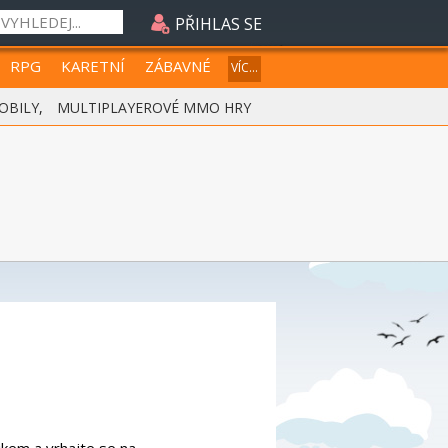
PŘIHLAS SE
RPG
KARETNÍ
ZÁBAVNÉ
VÍC...
OBILY
,
MULTIPLAYEROVÉ MMO HRY