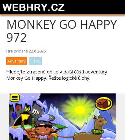
MONKEY GO HAPPY
972
Hra pridaná 22.8.2025
Adventury
HTML
Hledejte ztracené opice v další části adventury
Monkey Go Happy. Řešte logické úlohy.