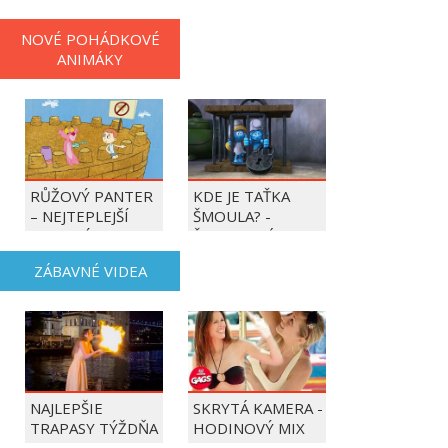
NOVÉ POHÁDKOVÉ
ANIMÁKY
RŮŽOVÝ PANTER
KDE JE TAŤKA
– NEJTEPLEJŠÍ
ŠMOULA? -
OBDOBÍ ROKU
ŠMOULOVÉ
ZÁBAVNÉ VIDEA
NAJLEPŠIE
SKRYTÁ KAMERA -
TRAPASY TÝŽDŇA
HODINOVÝ MIX