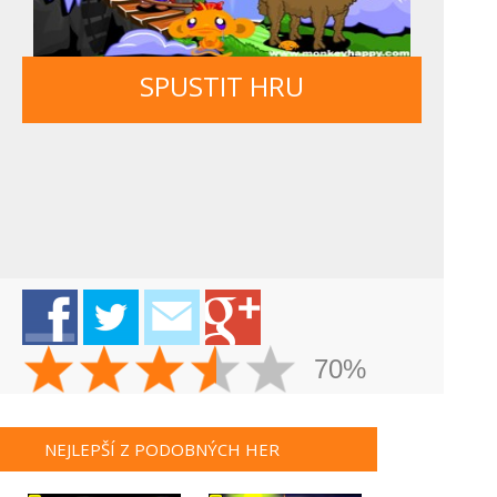
SPUSTIT HRU
70%
NEJLEPŠÍ Z PODOBNÝCH HER