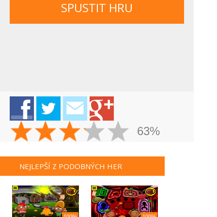
SPUSTIT HRU
63%
NEJLEPŠÍ Z PODOBNÝCH HER
100%
100%