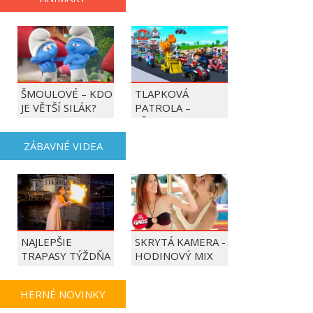
ŠMOULOVÉ – KDO
TLAPKOVÁ
JE VĚTŠÍ SILÁK?
PATROLA –
VŠECHNY TLAPKY
DO AKCE!
ZÁBAVNÉ VIDEA
NAJLEPŠIE
SKRYTÁ KAMERA -
TRAPASY TÝŽDŇA
HODINOVÝ MIX
HERNÉ NOVINKY