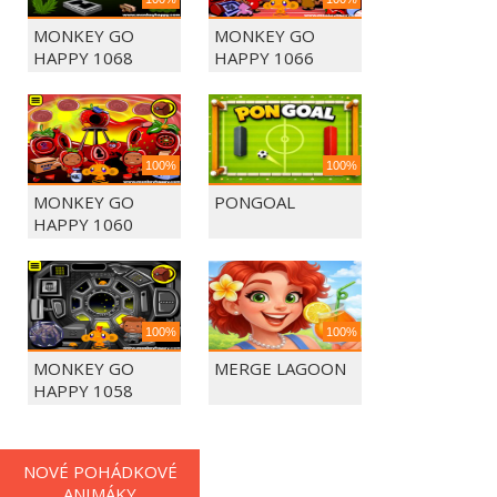
MONKEY GO
MONKEY GO
HAPPY 1068
HAPPY 1066
100%
100%
MONKEY GO
PONGOAL
HAPPY 1060
100%
100%
MONKEY GO
MERGE LAGOON
HAPPY 1058
NOVÉ POHÁDKOVÉ
ANIMÁKY