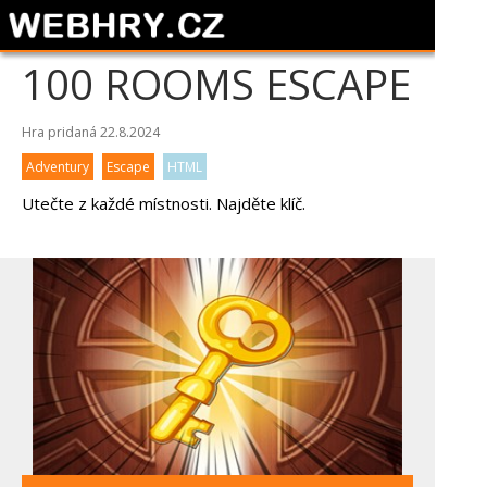
100 ROOMS ESCAPE
Hra pridaná 22.8.2024
Adventury
Escape
HTML
Utečte z každé místnosti. Najděte klíč.