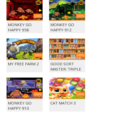
116%
100%
MONKEY GO
MONKEY GO
HAPPY 958
HAPPY 912
100%
100%
MY FREE FARM 2
GOOD SORT
MASTER: TRIPLE
MATCH
100%
100%
MONKEY GO
CAT MATCH 3
HAPPY 910