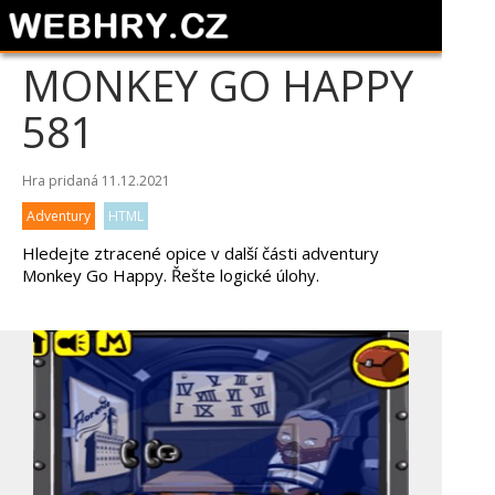
MONKEY GO HAPPY
581
Hra pridaná 11.12.2021
Adventury
HTML
Hledejte ztracené opice v další části adventury
Monkey Go Happy. Řešte logické úlohy.