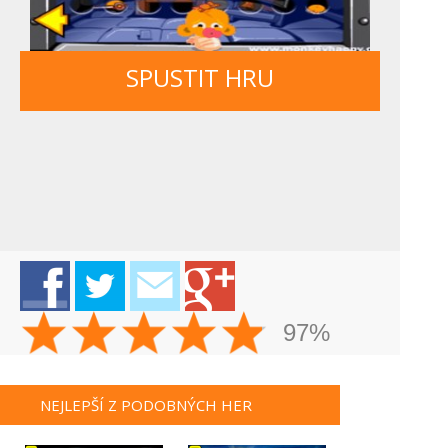
SPUSTIT HRU
97%
NEJLEPŠÍ Z PODOBNÝCH HER